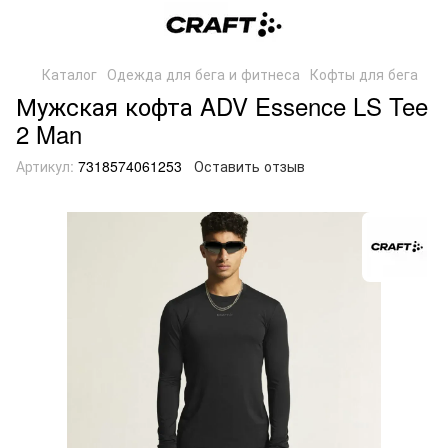
Каталог
Одежда для бега и фитнеса
Кофты для бега
Мужская кофта ADV Essence LS Tee
2 Man
Артикул:
7318574061253
Оставить отзыв