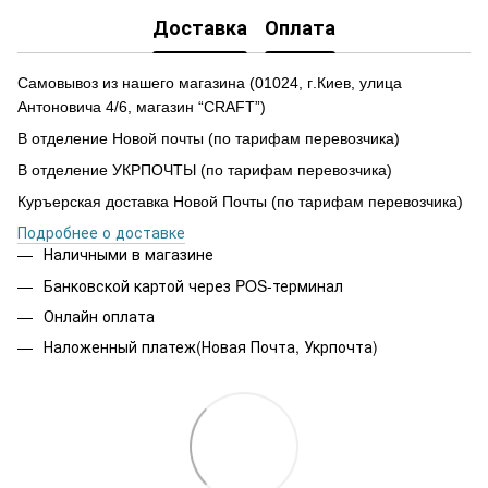
Доставка
Оплата
Самовывоз из нашего магазина
(
01024,
г
.Ки
е
в, улиц
а
Антоновича 4/6, магазин “CRAFT”)
В отделение Новой почты (по тарифам перевозчика)
В отделение УКРПОЧТЫ (по тарифам перевозчика)
Куръерская доставка Новой Почты (по тарифам перевозчика)
Подробнее о доставке
Наличными в магазине
Банковской картой через POS-терминал
Онлайн оплата
Наложенный платеж(Новая Почта, Укрпочта)