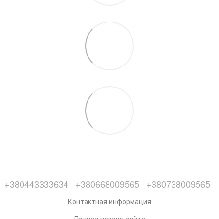
+380443333634
+380668009565
+380738009565
Контактная информация
Полная версия сайта