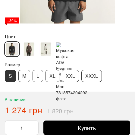
−30%
Цвет
Размер
S
M
L
XL
XXL
XXXL
В наличии
1 274 грн
1 820 грн
Купить