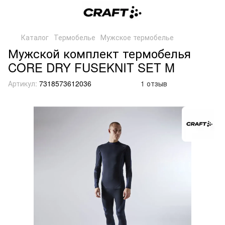
Каталог
Термобелье
Мужское термобелье
Мужской комплект термобелья
CORE DRY FUSEKNIT SET M
Артикул:
7318573612036
1 отзыв