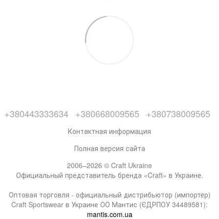
+380443333634
+380668009565
+380738009565
Контактная информация
Полная версия сайта
2006–2026 © Craft Ukraine
Официальный представитель бренда «Craft» в Украине.
Оптовая торговля - официальный дистрибьютор (импортер)
Craft Sportswear в Украине ОО Мантис (ЄДРПОУ 34489581):
mantis.com.ua