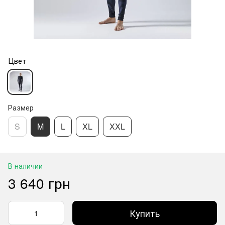
Цвет
Размер
S
M
L
XL
XXL
В наличии
3 640 грн
Купить