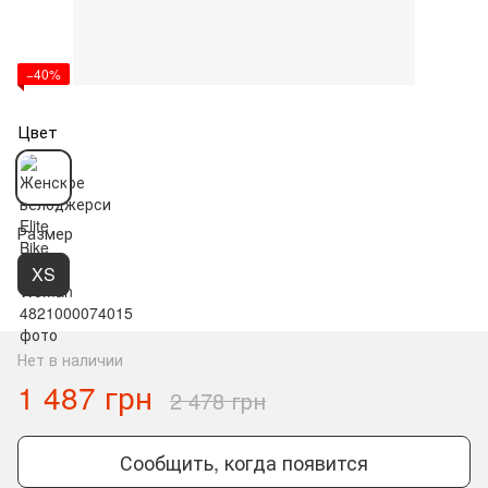
−40%
Цвет
Размер
XS
Нет в наличии
1 487 грн
2 478 грн
Сообщить, когда появится