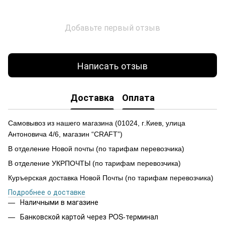
Добавьте первый отзыв
Написать отзыв
Доставка
Оплата
Самовывоз из нашего магазина
(
01024,
г
.Ки
е
в, улиц
а
Антоновича 4/6, магазин “CRAFT”)
В отделение Новой почты (по тарифам перевозчика)
В отделение УКРПОЧТЫ (по тарифам перевозчика)
Куръерская доставка Новой Почты (по тарифам перевозчика)
Подробнее о доставке
Наличными в магазине
Банковской картой через POS-терминал