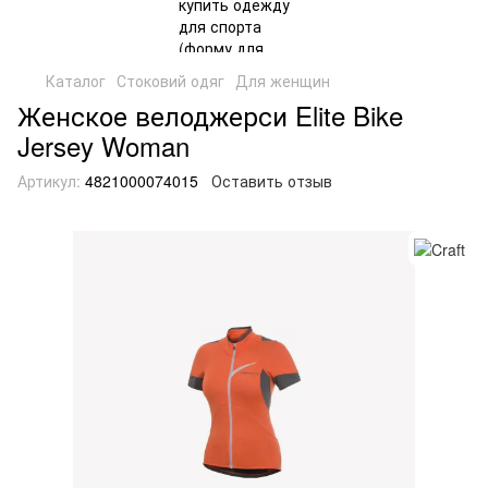
Каталог
Стоковий одяг
Для женщин
Женское велоджерси Elite Bike
Jersey Woman
Артикул:
4821000074015
Оставить отзыв