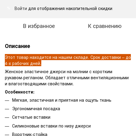
Войти
для отображения накопительной скидки
%
В избранное
К сравнению
Описание
Этот товар находится на нашем складе. Срок доставки – до
4-х рабочих дней.
Женское эластичное джерси на молнии с коротким
рукавом-регланом. Обладает отличными вентиляционными
и влагоотводящими свойствами.
Особенности:
Мягкая, эластичная и приятная на ощупь ткань
Эргономичная посадка
Сетчатые вставки
Силиконовые вставки по низу джерси
Воротник-стойка