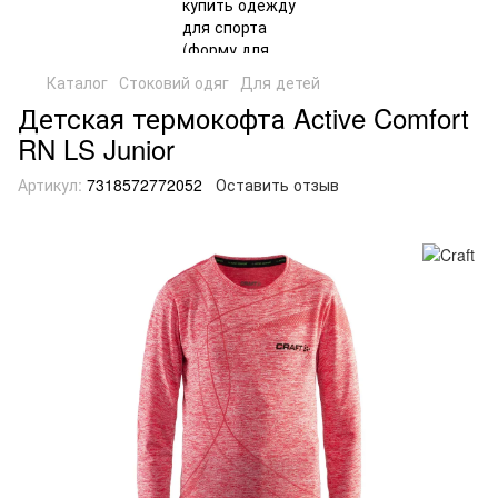
Каталог
Стоковий одяг
Для детей
Детская термокофта Active Comfort
RN LS Junior
Артикул:
7318572772052
Оставить отзыв