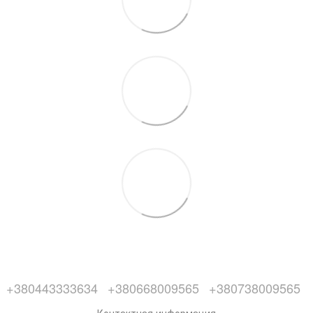
+380443333634
+380668009565
+380738009565