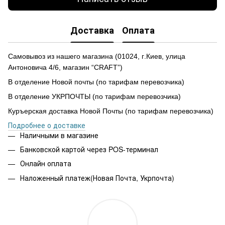
Доставка
Оплата
Самовывоз из нашего магазина
(
01024,
г
.Ки
е
в, улиц
а
Антоновича 4/6, магазин “CRAFT”)
В отделение Новой почты (по тарифам перевозчика)
В отделение УКРПОЧТЫ (по тарифам перевозчика)
Куръерская доставка Новой Почты (по тарифам перевозчика)
Подробнее о доставке
Наличными в магазине
Банковской картой через POS-терминал
Онлайн оплата
Наложенный платеж(Новая Почта, Укрпочта)