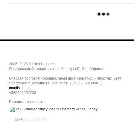
2006–2026 © Craft Ukraine
Официальный представитель бренда «Craft» в Украине.
Оптовая торговля - официальный дистрибьютор (импортер) Craft
Sportswear в Украине ОО Мантис (ЄДРПОУ 34489581):
mantis.com.ua
+380666552233
Принимаем к оплате
Мобильная версия