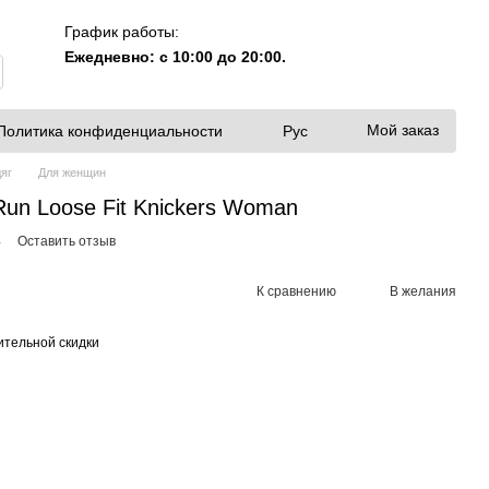
График работы:
Ежедневно: с 10:00 до 20:00.
Мой заказ
Политика конфиденциальности
Рус
яг
Для женщин
Run Loose Fit Knickers Woman
4
Оставить отзыв
К сравнению
В желания
тельной скидки