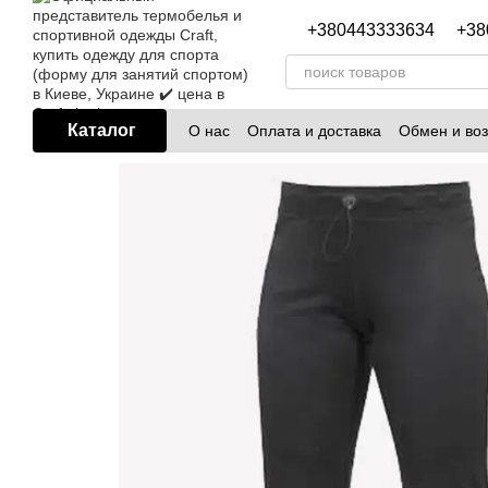
Перейти к основному контенту
+380443333634
+38
Каталог
О нас
Оплата и доставка
Обмен и воз
Блог