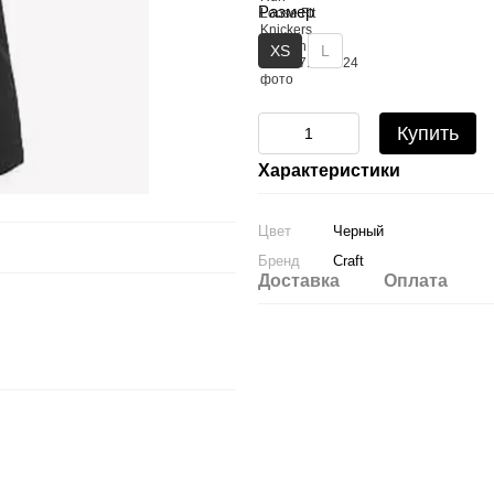
Размер
XS
L
Купить
Характеристики
Цвет
Черный
Бренд
Craft
Доставка
Оплата