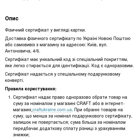
Опис
Фізичний сертифікат у вигляді картки.
Доставка фізичного сертифікату по Україні Новою Поштою
або самовивіз з магазину за адресою: Київ, вул.
Антоновича, 4/6.
Сертифікат має унікальний код зі спеціальний покриттям,
яке легко стирається для ідентифікації. Код є одноразовим.
Сертифікат надається у спеціальному подарунковому
конверті.
Правила користування:
Сертифікат надає право одноразово обрати товар на
суму за номіналом у магазині CRAFT або в інтернет-
магазині
craftukraine.com.ua
. При обранні товарів на
суму, що менша за номінал подарункового сертифікату,
залишок не повертається; сума більша за номіналом
передбачає додаткову сплату різниці з урахуванням
знижки;