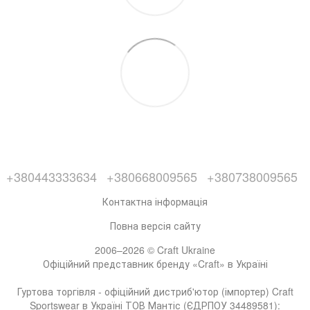
+380443333634
+380668009565
+380738009565
Контактна інформація
Повна версія сайту
2006–2026 © Craft Ukraine
Офіційний представник бренду «Craft» в Україні
Гуртова торгівля - офіційний дистриб'ютор (імпортер) Craft
Sportswear в Україні ТОВ Мантіс (ЄДРПОУ 34489581):