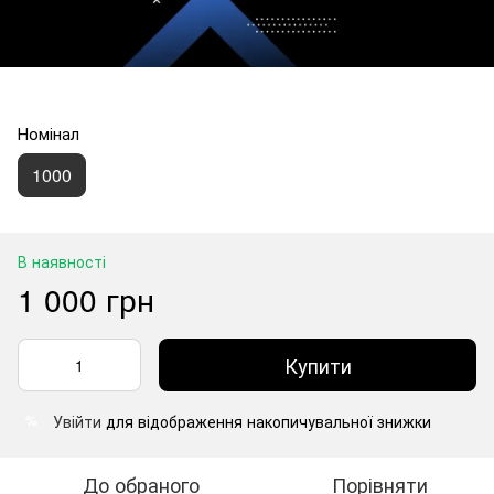
Номінал
1000
В наявності
1 000 грн
Купити
Увійти
для відображення накопичувальної знижки
%
До обраного
Порівняти