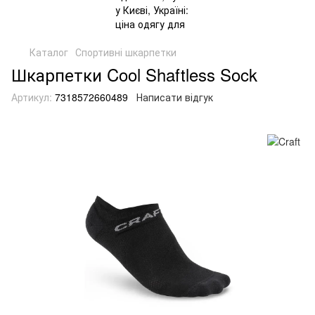
Каталог
Спортивні шкарпетки
Шкарпетки Cool Shaftless Sock
Артикул:
7318572660489
Написати відгук