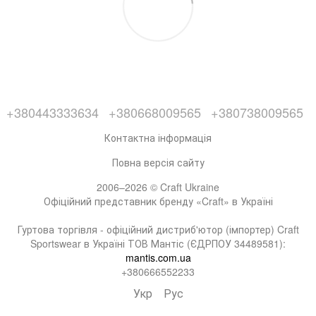
+380443333634
+380668009565
+380738009565
Контактна інформація
Повна версія сайту
2006–2026 © Craft Ukraine
Офіційний представник бренду «Craft» в Україні
Гуртова торгівля - офіційний дистриб'ютор (імпортер) Craft
Sportswear в Україні ТОВ Мантіс (ЄДРПОУ 34489581):
mantis.com.ua
+380666552233
Укр
Рус