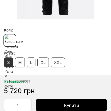
Колір
Розмір
S
M
L
XL
XXL
В наявності
5 720 грн
Купити