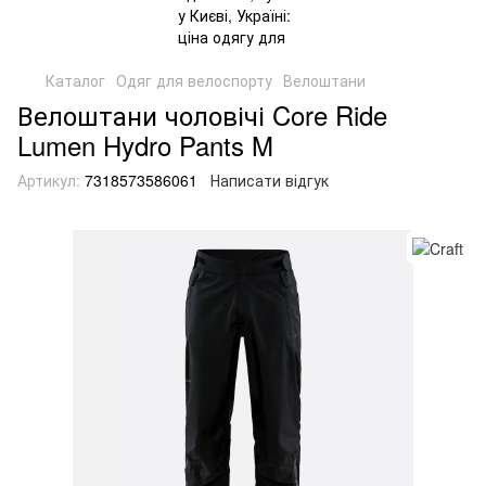
Каталог
Одяг для велоспорту
Велоштани
Велоштани чоловічі Core Ride
Lumen Hydro Pants M
Артикул:
7318573586061
Написати відгук