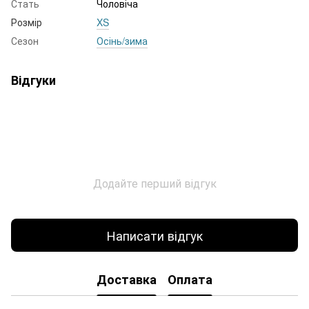
Стать
Чоловіча
Розмір
XS
Сезон
Осінь/зима
Відгуки
Додайте перший відгук
Написати відгук
Доставка
Оплата