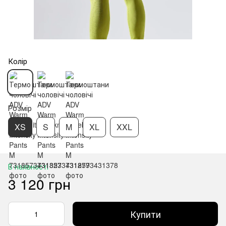
Колір
Розмір
XS
S
M
XL
XXL
В наявності
3 120 грн
Купити