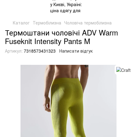
Каталог
Термобілизна
Чоловіча термобілизна
Термоштани чоловічі ADV Warm
Fuseknit Intensity Pants M
Артикул:
7318573431323
Написати відгук