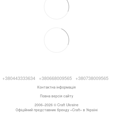
+380443333634
+380668009565
+380738009565
Контактна інформація
Повна версія сайту
2006–2026 © Craft Ukraine
Офіційний представник бренду «Craft» в Україні