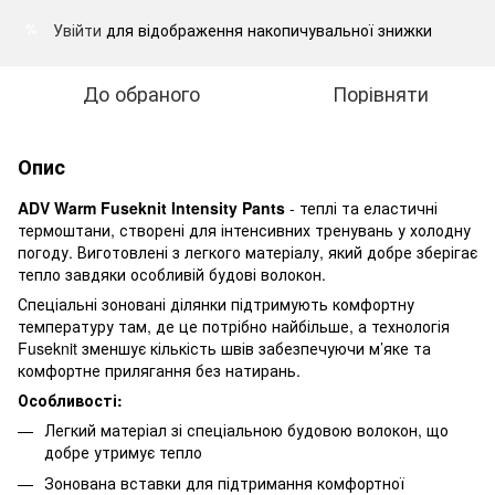
Увійти
для відображення накопичувальної знижки
%
До обраного
Порівняти
Опис
ADV Warm Fuseknit Intensity Pants
- теплі та еластичні
термоштани, створені для інтенсивних тренувань у холодну
погоду. Виготовлені з легкого матеріалу, який добре зберігає
тепло завдяки особливій будові волокон.
Спеціальні зоновані ділянки підтримують комфортну
температуру там, де це потрібно найбільше, а технологія
Fuseknit зменшує кількість швів забезпечуючи м’яке та
комфортне прилягання без натирань.
Особливості:
Легкий матеріал зі спеціальною будовою волокон, що
добре утримує тепло
Зонована вставки для підтримання комфортної