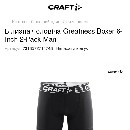
Каталог
Стоковий одяг
Для чоловіків
Білизна чоловіча Greatness Boxer 6-
Inch 2-Pack Man
Артикул:
7318572714748
Написати відгук