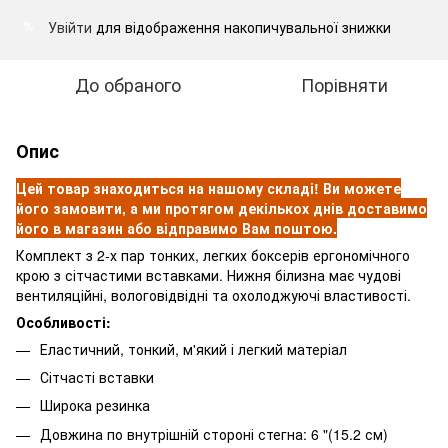
Увійти
для відображення накопичувальної знижки
%
До обраного
Порівняти
Опис
Цей товар знаходиться на нашому складі! Ви можете
його замовити, а ми протягом декількох днів доставимо
його в магазин або відправимо Вам поштою.
Комплект з 2-х пар тонких, легких боксерів ергономічного
крою з сітчастими вставками. Нижня білизна має чудові
вентиляційні, вологовідвідні та охолоджуючі властивості.
Особливості:
Еластичний, тонкий, м'який і легкий матеріал
Сітчасті вставки
Широка резинка
Довжина по внутрішній стороні стегна: 6 "(15.2 см)