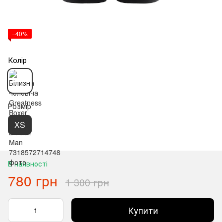
−40%
Колір
Розмір
XS
В наявності
780 грн
1 300 грн
Купити