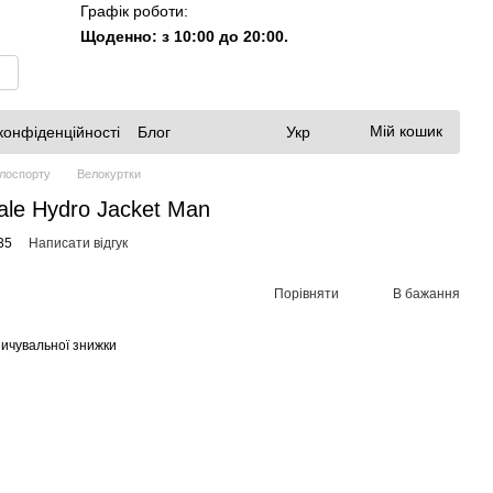
Графік роботи:
Щоденно: з 10:00 до 20:00.
Мій кошик
конфіденційності
Блог
Укр
елоспорту
Велокуртки
ale Hydro Jacket Man
35
Написати відгук
Порівняти
В бажання
ичувальної знижки