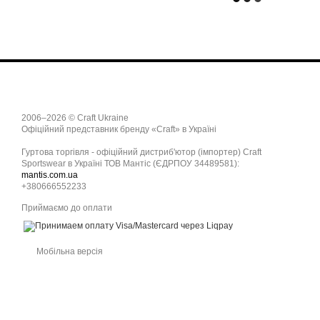
2006–2026 © Craft Ukraine
Офіційний представник бренду «Craft» в Україні
Гуртова торгівля - офіційний дистриб'ютор (імпортер) Craft
Sportswear в Україні ТОВ Мантіс (ЄДРПОУ 34489581):
mantis.com.ua
+380666552233
Приймаємо до оплати
Мобільна версія