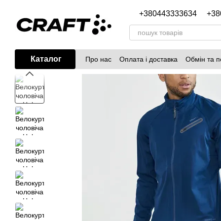
Перейти до основного контенту
+380443333634
+38
Каталог
Про нас
Оплата і доставка
Обмін та 