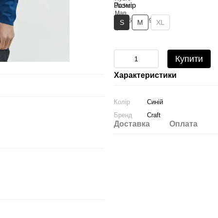
Розмір
S
M
XL
Купити
Характеристики
Колір
Синій
Бренд
Craft
Доставка
Оплата