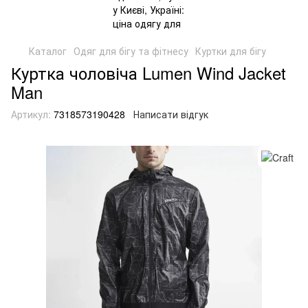
Каталог
Одяг для бігу та фітнесу
Куртки для бігу
Куртка чоловіча Lumen Wind Jacket
Man
Артикул:
7318573190428
Написати відгук