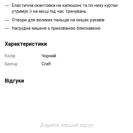
Еластична окантовка на капюшоні та по низу куртки
утримує її на місці під час тренувань
Отвори для великих пальців на кінцях рукавів
Нагрудна кишеня з прихованою блискавкою
Характеристики
Колір
Чорний
Бренд
Craft
Відгуки
Додайте перший відгук