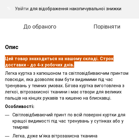
Увійти
для відображення накопичувальної знижки
%
До обраного
Порівняти
Опис
Цей товар знаходиться на нашому складі. Строк
доставки - до 4-х робочих днів.
Легка куртка з капюшоном та світловідбиваючим принтом
повсюди, яка дозволяє вам бути видимими під час
тренувань у темних умовах. Бігова куртка виготовлена з
легкої, вітрозахисної тканини і має отвори для великих
пальців на кінцях рукавів та кишеню на блискавці.
Особливості:
Світловідбиваючий принт по всій поверхні куртки для
кращої видимості під час тренувань у сутінках або у
темряві
Легка, дуже м’яка вітрозахисна тканина