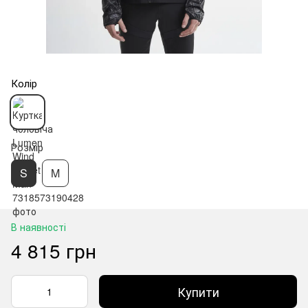
Колір
Розмір
S
M
В наявності
4 815 грн
Купити