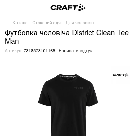
Каталог
Стоковий одяг
Для чоловіків
Футболка чоловіча District Clean Tee
Man
Артикул:
7318573101165
Написати відгук