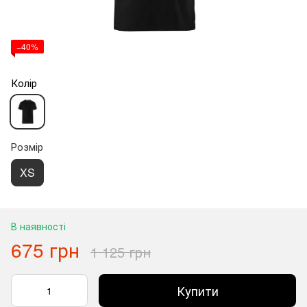
−40%
Колір
Розмір
XS
В наявності
675 грн
1 125 грн
Купити