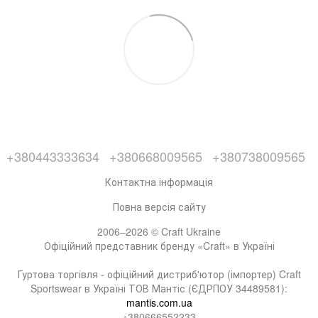
+380443333634
+380668009565
+380738009565
Контактна інформація
Повна версія сайту
2006–2026 © Craft Ukraine
Офіційний представник бренду «Craft» в Україні
Гуртова торгівля - офіційний дистриб'ютор (імпортер) Craft
Sportswear в Україні ТОВ Мантіс (ЄДРПОУ 34489581):
mantis.com.ua
+380666552233