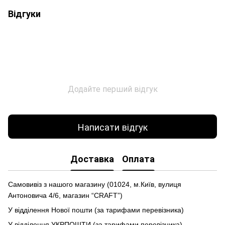
Відгуки
Додайте перший відгук
Написати відгук
Доставка
Оплата
Самовивіз з нашого магазину (01024, м.Київ, вулиця
Антоновича 4/6, магазин “CRAFT”)
У відділення Нової пошти (за тарифами перевізника)
У відділення УКРПОШТИ (за тарифами перевізника)