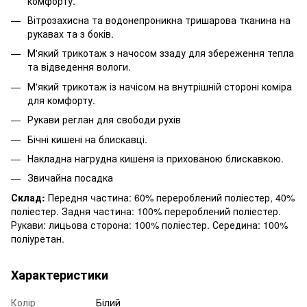
комфорту.
Вітрозахисна та водонепроникна тришарова тканина на
рукавах та з боків.
М'який трикотаж з начосом ззаду для збереження тепла
та відведення вологи.
М'який трикотаж із начісом на внутрішній стороні коміра
для комфорту.
Рукави реглан для свободи рухів
Бічні кишені на блискавці.
Накладна нагрудна кишеня із прихованою блискавкою.
Звичайна посадка
Склад:
Передня частина: 60% перероблений поліестер, 40%
поліестер. Задня частина: 100% перероблений поліестер.
Рукави: лицьова сторона: 100% поліестер. Середина: 100%
поліуретан.
Характеристики
Колір
Білий