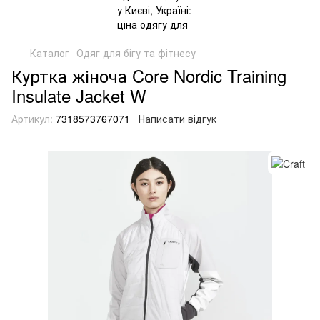
Каталог
Одяг для бігу та фітнесу
Куртка жіноча Core Nordic Training
Insulate Jacket W
Артикул:
7318573767071
Написати відгук