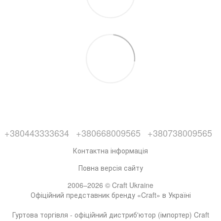
+380443333634
+380668009565
+380738009565
Контактна інформація
Повна версія сайту
2006–2026 © Craft Ukraine
Офіційний представник бренду «Craft» в Україні
Гуртова торгівля - офіційний дистриб'ютор (імпортер) Craft