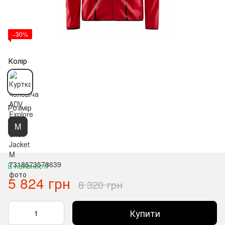
−30%
Колір
Розмір
M
В наявності
5 824 грн
8 320 грн
Купити