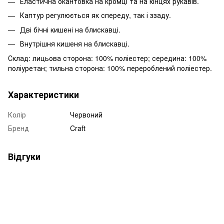
Еластична окантовка на кромці та на кінцях рукавів.
Каптур регулюється як спереду, так і ззаду.
Дві бічні кишені на блискавці.
Внутрішня кишеня на блискавці.
Склад: лицьова сторона: 100% поліестер; середина: 100%
поліуретан; тильна сторона: 100% перероблений поліестер.
Характеристики
Колір
Червоний
Бренд
Craft
Відгуки