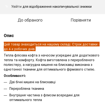
Увійти
для відображення накопичувальної знижки
%
До обраного
Порівняти
Опис
Цей товар знаходиться на нашому складі. Строк доставки -
до 4-х робочих днів.
Тепла флісова кофта з начосом усередині для додаткового
тепла та комфорту. Кофта виготовлена з переробленого
поліестеру, а нагрудна кишеня на блискавці виконана з
однотонної тканини для оптимального фірмового стилю.
Особливості:
Дві бічні кишені на блискавці
Перероблена тканина
Внутрішня частина з флисом всередині для
оптимального тепла