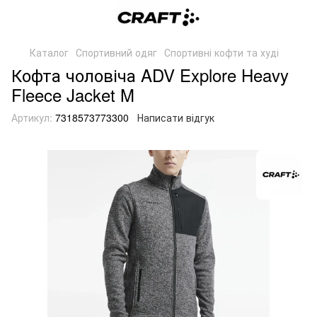
Каталог
Спортивний одяг
Спортивні кофти та худі
Кофта чоловіча ADV Explore Heavy
Fleece Jacket M
Артикул:
7318573773300
Написати відгук