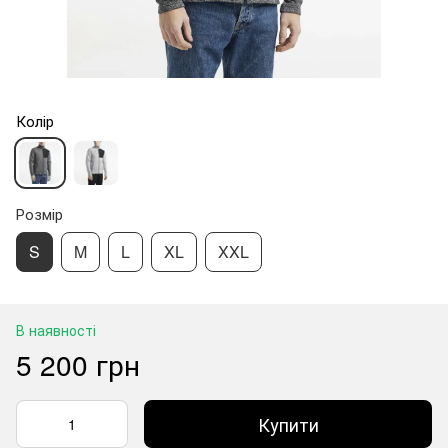
Колір
Розмір
S
M
L
XL
XXL
В наявності
5 200 грн
Купити