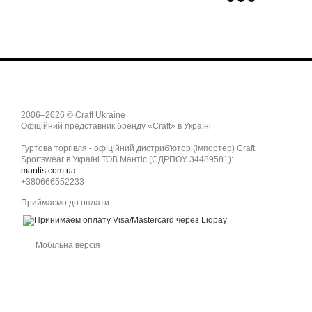
2006–2026 © Craft Ukraine
Офіційний представник бренду «Craft» в Україні
Гуртова торгівля - офіційний дистриб'ютор (імпортер) Craft
Sportswear в Україні ТОВ Мантіс (ЄДРПОУ 34489581):
mantis.com.ua
+380666552233
Приймаємо до оплати
Мобільна версія