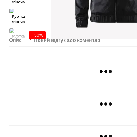
−30%
Опис
Новий відгук або коментар