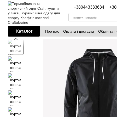
Перейти до основного контенту
+380443333634
+38
Каталог
Про нас
Оплата і доставка
Обмін та 