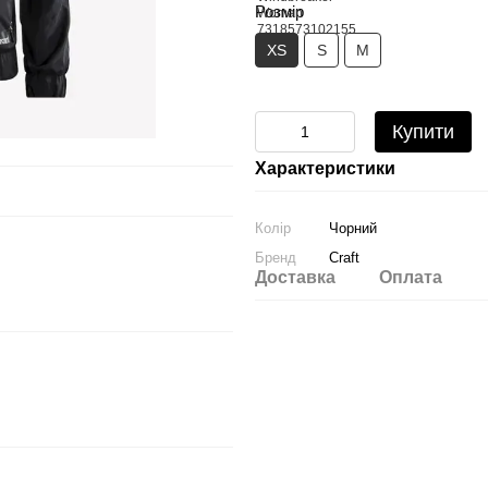
Розмір
XS
S
M
Купити
Характеристики
Колір
Чорний
Бренд
Craft
Доставка
Оплата