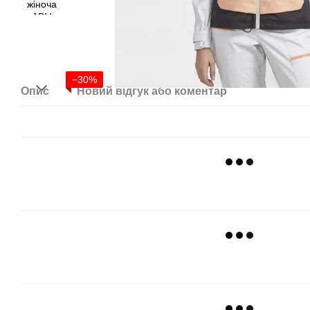
−30%
Опис
Новий відгук або коментар