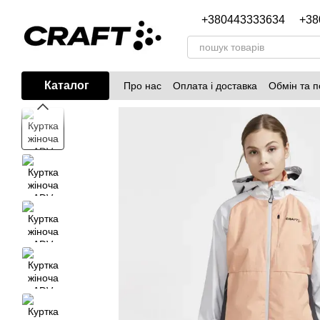
Перейти до основного контенту
+380443333634
+38
Каталог
Про нас
Оплата і доставка
Обмін та 