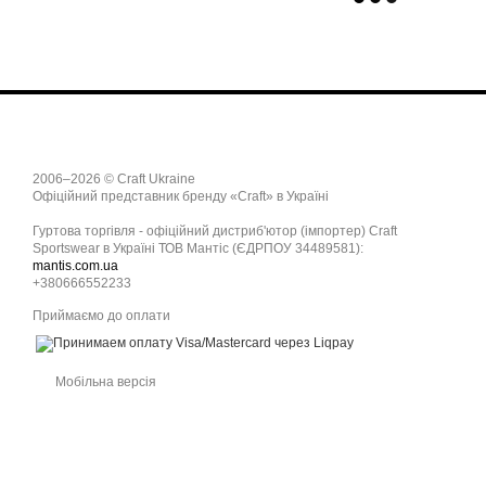
2006–2026 © Craft Ukraine
Офіційний представник бренду «Craft» в Україні
Гуртова торгівля - офіційний дистриб'ютор (імпортер) Craft
Sportswear в Україні ТОВ Мантіс (ЄДРПОУ 34489581):
mantis.com.ua
+380666552233
Приймаємо до оплати
Мобільна версія