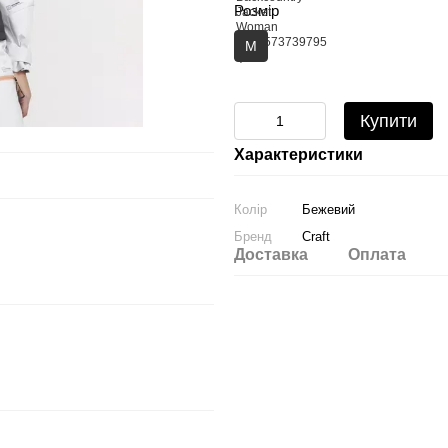
Розмір
M
Купити
Характеристики
Колір
Бежевий
Бренд
Craft
Доставка
Оплата