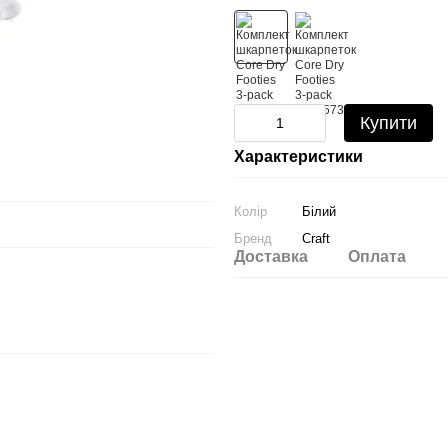
Купити
Характеристики
Колір
Білий
Бренд
Craft
Доставка
Оплата