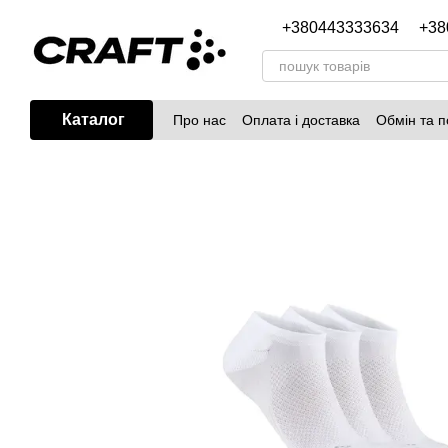
Перейти до основного контенту
+380443333634
+38
Каталог
Про нас
Оплата і доставка
Обмін та 