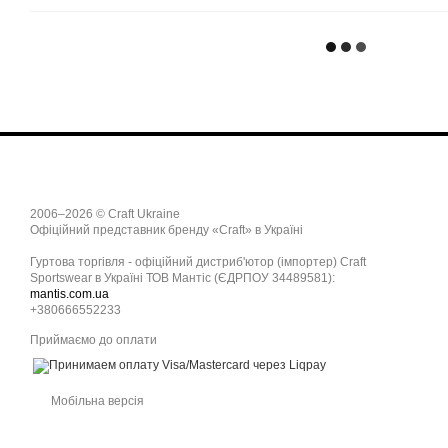
2006–2026 © Craft Ukraine
Офіційний представник бренду «Craft» в Україні
Гуртова торгівля - офіційний дистриб'ютор (імпортер) Craft
Sportswear в Україні ТОВ Мантіс (ЄДРПОУ 34489581):
mantis.com.ua
+380666552233
Приймаємо до оплати
Мобільна версія