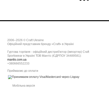
2006–2026 © Craft Ukraine
Офіційний представник бренду «Craft» в Україні
Гуртова торгівля - офіційний дистриб'ютор (імпортер) Craft
Sportswear в Україні ТОВ Мантіс (ЄДРПОУ 34489581):
mantis.com.ua
+380666552233
Приймаємо до оплати
Мобільна версія