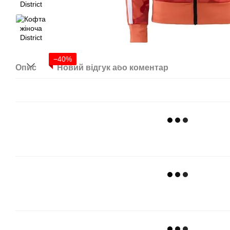
−40%
Опис
Новий відгук або коментар