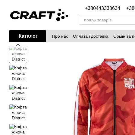
Перейти до основного контенту
+380443333634
+38
Каталог
Про нас
Оплата і доставка
Обмін та 