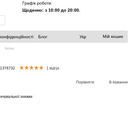
Графік роботи:
Щоденно: з 10:00 до 20:00.
Мій кошик
конфіденційності
Блог
Укр
Кепки
71376732
1 відгук
Порівняти
В бажання
ичувальної знижки