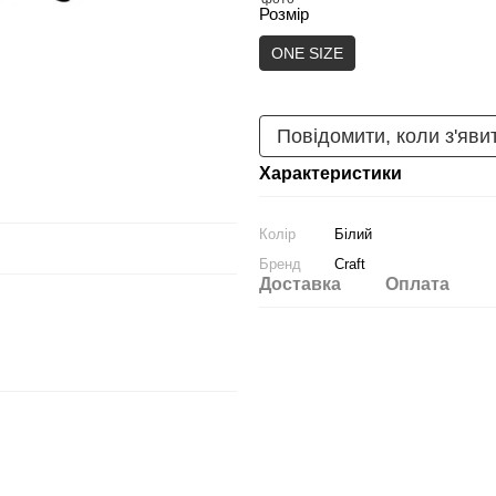
Розмір
ONE SIZE
Повідомити, коли з'яви
Характеристики
Колір
Білий
Бренд
Craft
Доставка
Оплата