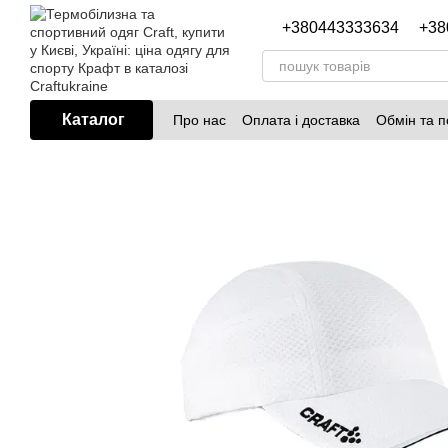
Перейти до основного контенту
+380443333634
+38
Каталог
Про нас
Оплата і доставка
Обмін та 