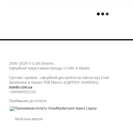
2006–2026 © Craft Ukraine
Офіційний представник бренду «Craft» в Україні
Гуртова торгівля - офіційний дистриб'ютор (імпортер) Craft
Sportswear в Україні ТОВ Мантіс (ЄДРПОУ 34489581):
mantis.com.ua
+380666552233
Приймаємо до оплати
Мобільна версія