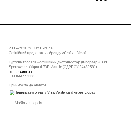
2006–2026 © Craft Ukraine
Офіційний представник бренду «Craft» в Україні
Гуртова торгівля - офіційний дистриб'ютор (імпортер) Craft
Sportswear в Україні ТОВ Мантіс (ЄДРПОУ 34489581):
mantis.com.ua
+380666552233
Приймаємо до оплати
Мобільна версія