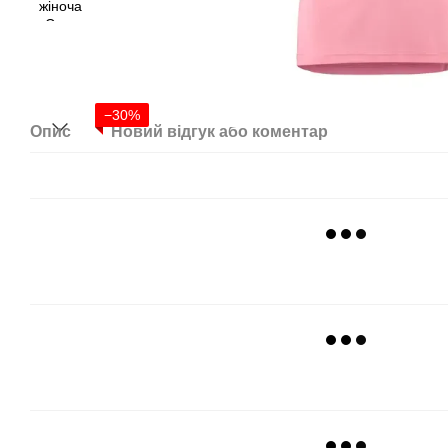
−30%
Опис
Новий відгук або коментар