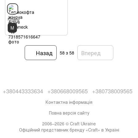
Розмір
M
Назад
Вперед
58
з 58
+380443333634
+380668009565
+380738009565
Контактна інформація
Повна версія сайту
2006–2026 © Craft Ukraine
Офіційний представник бренду «Craft» в Україні