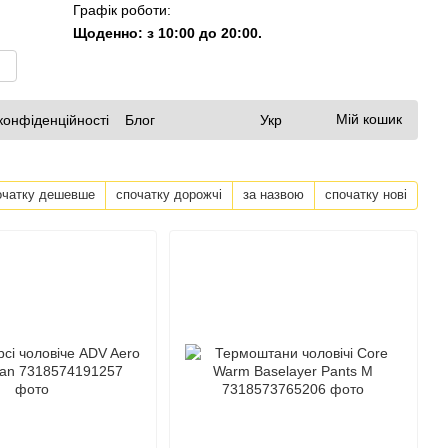
Графік роботи:
Щоденно: з 10:00 до 20:00.
Мій кошик
конфіденційності
Блог
Укр
очатку дешевше
спочатку дорожчі
за назвою
спочатку нові