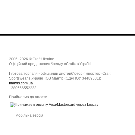
2006–2026 © Craft Ukraine
Офіційний представник бренду «Craft» в Україні
Гуртова торгівля - офіційний дистриб'ютор (імпортер) Craft
Sportswear в Україні ТОВ Мантіс (ЄДРПОУ 34489581):
mantis.com.ua
+380666552233
Приймаємо до оплати
Мобільна версія