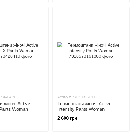
573420419
Артикул: 7318573161800
 жіночі Active
Термоштани жіночі Active
 Pants Woman
Intensity Pants Woman
2 600 грн