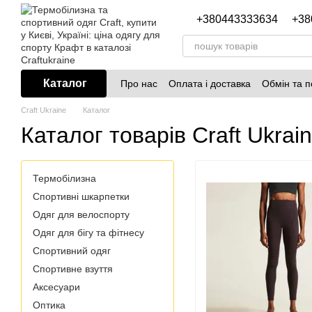
Перейти до основного контенту
+380443333634
+38
Каталог
Про нас
Оплата і доставка
Обмін та 
Craft Ukraine
Каталог
Каталог товарів Craft Ukrai
Термобілизна
Спортивні шкарпетки
Одяг для велоспорту
Одяг для бігу та фітнесу
Спортивний одяг
Спортивне взуття
Аксесуари
Оптика