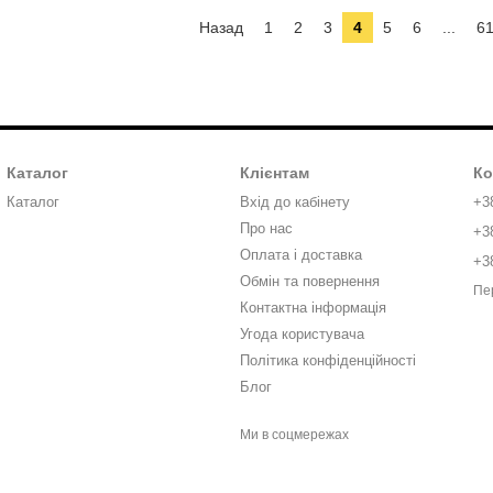
Назад
1
2
3
4
5
6
...
6
Каталог
Клієнтам
Ко
Каталог
Вхід до кабінету
+3
Про нас
+3
Оплата і доставка
+3
Обмін та повернення
Пе
Контактна інформація
Угода користувача
Політика конфіденційності
Блог
Ми в соцмережах