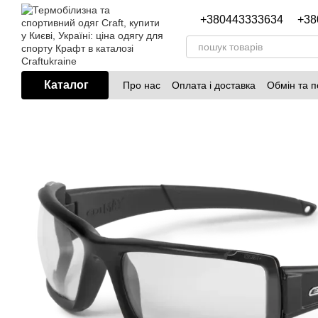
Перейти до основного контенту
+380443333634
+38
Каталог
Про нас
Оплата і доставка
Обмін та 