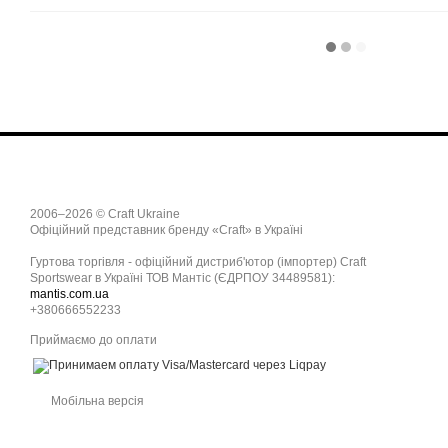
2006–2026 © Craft Ukraine
Офіційний представник бренду «Craft» в Україні
Гуртова торгівля - офіційний дистриб'ютор (імпортер) Craft
Sportswear в Україні ТОВ Мантіс (ЄДРПОУ 34489581):
mantis.com.ua
+380666552233
Приймаємо до оплати
Мобільна версія