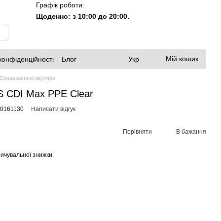
Графік роботи:
Щоденно: з 10:00 до 20:00.
Мій кошик
конфіденційності
Блог
Укр
Сонцезахисні окуляри
S CDI Max PPE Clear
00161130
Написати відгук
Порівняти
В бажання
ичувальної знижки