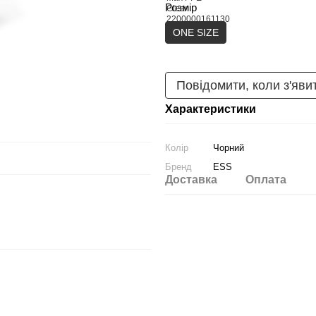
Розмір
ONE SIZE
Повідомити, коли з'яви
Характеристики
Колір
Чорний
Бренд
ESS
Доставка
Оплата