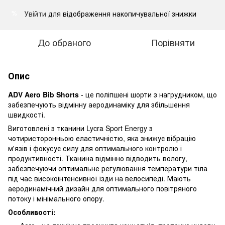
Увійти
для відображення накопичувальної знижки
%
До обраного
Порівняти
Опис
ADV Aero Bib Shorts
- це поліпшені шорти з нагрудником, що
забезпечують відмінну аеродинаміку для збільшення
швидкості.
Виготовлені з тканини Lycra Sport Energy з
чотиристоронньою еластичністю, яка знижує вібрацію
м'язів і фокусує силу для оптимального контролю і
продуктивності. Тканина відмінно відводить вологу,
забезпечуючи оптимальне регулювання температури тіла
під час високоінтенсивної їзди на велосипеді. Мають
аеродинамічний дизайн для оптимального повітряного
потоку і мінімального опору.
Особливості: