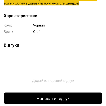
аби ми могли відправити його якомога швидше!
Характеристики
Колір
Чорний
Бренд
Craft
Відгуки
Додайте перший відгук
Написати відгук