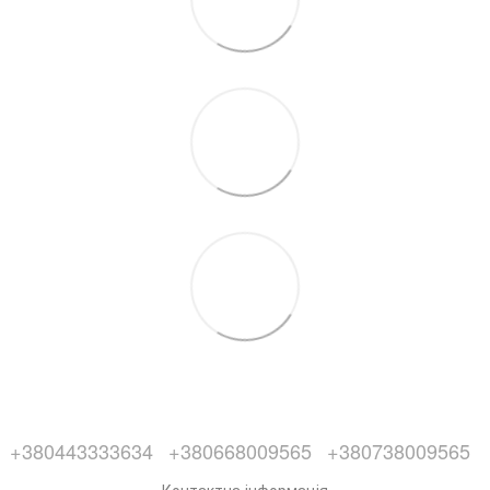
+380443333634
+380668009565
+380738009565