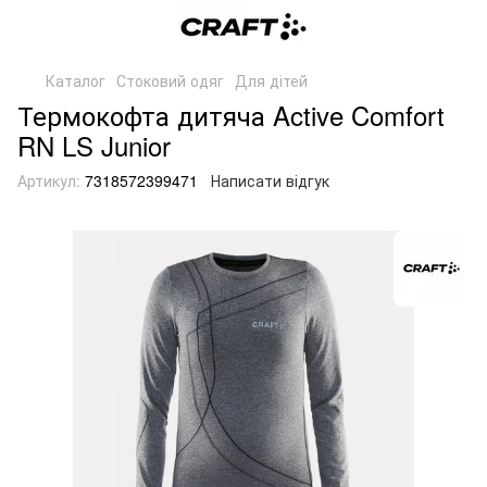
Каталог
Стоковий одяг
Для дітей
Термокофта дитяча Active Comfort
RN LS Junior
Артикул:
7318572399471
Написати відгук