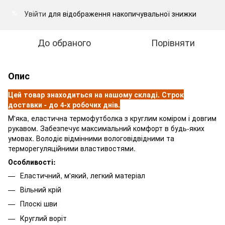
Увійти
для відображення накопичувальної знижки
%
До обраного
Порівняти
Опис
Цей товар знаходиться на нашому складі. Строк
доставки - до 4-х робочих днів.
М'яка, еластична термофутболка з круглим коміром і довгим
рукавом. Забезпечує максимальний комфорт в будь-яких
умовах. Володіє відмінними вологовідвідними та
терморегуляційними властивостями.
Особливості:
Еластичний, м'який, легкий матеріал
Вільний крій
Плоскі шви
Круглий воріт