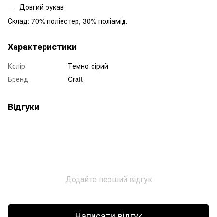
Довгий рукав
Склад: 70% поліестер, 30% поліамід.
Характеристики
Колір
Темно-сірий
Бренд
Craft
Відгуки
Додайте перший відгук
Написати відгук