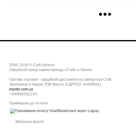
2006–2026 © Craft Ukraine
Офіційний представник бренду «Craft» в Україні
Гуртова торгівля - офіційний дистриб'ютор (імпортер) Craft
Sportswear в Україні ТОВ Мантіс (ЄДРПОУ 34489581):
mantis.com.ua
+380666552233
Приймаємо до оплати
Мобільна версія