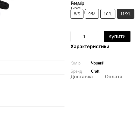
Розмір
8/S
9/M
10/L
11/XL
Купити
Характеристики
Колір
Чорний
Бренд
Craft
Доставка
Оплата