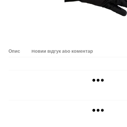
Опис
Новий відгук або коментар