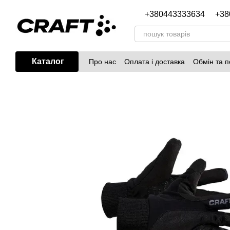
Перейти до основного контенту
+380443333634
+38
Каталог
Про нас
Оплата і доставка
Обмін та 