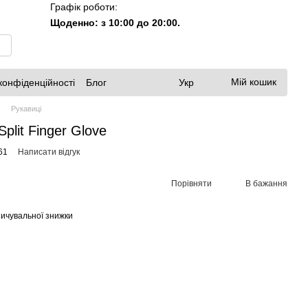
Графік роботи:
Щоденно: з 10:00 до 20:00.
Мій кошик
конфіденційності
Блог
Укр
Рукавиці
Split Finger Glove
61
Написати відгук
Порівняти
В бажання
ичувальної знижки