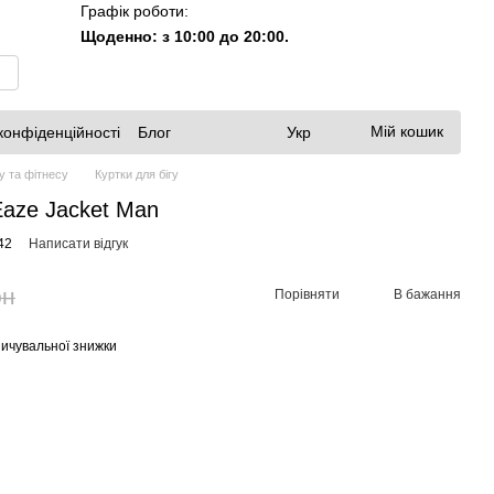
Графік роботи:
Щоденно: з 10:00 до 20:00.
Мій кошик
конфіденційності
Блог
Укр
у та фітнесу
Куртки для бігу
Eaze Jacket Man
42
Написати відгук
рн
Порівняти
В бажання
ичувальної знижки