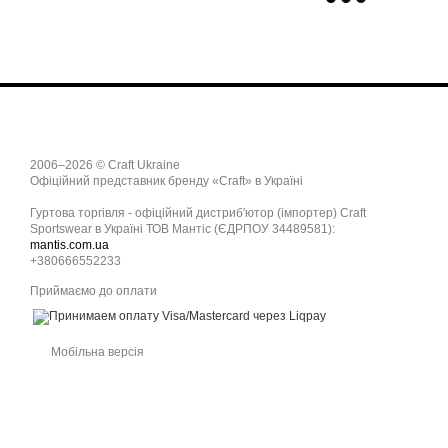
2006–2026 © Craft Ukraine
Офіційний представник бренду «Craft» в Україні
Гуртова торгівля - офіційний дистриб'ютор (імпортер) Craft
Sportswear в Україні ТОВ Мантіс (ЄДРПОУ 34489581):
mantis.com.ua
+380666552233
Приймаємо до оплати
Мобільна версія