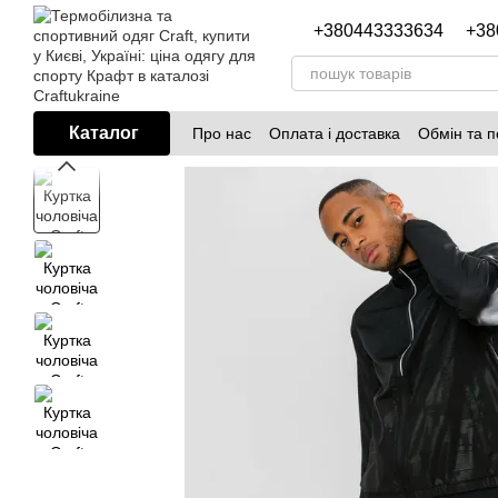
Перейти до основного контенту
+380443333634
+38
Каталог
Про нас
Оплата і доставка
Обмін та 