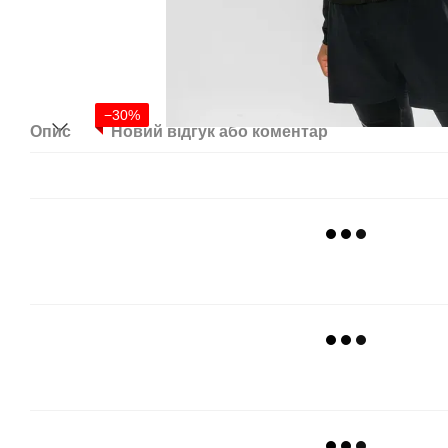
−30%
Опис
Новий відгук або коментар