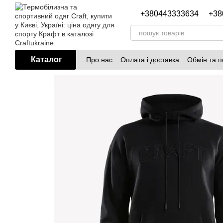
Перейти до основного контенту
+380443333634
+38
Каталог
Про нас
Оплата і доставка
Обмін та 