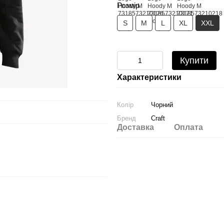
Розмір
S
M
L
XL
XXL
Купити
Характеристики
Колір
Чорний
Бренд
Craft
Доставка
Оплата