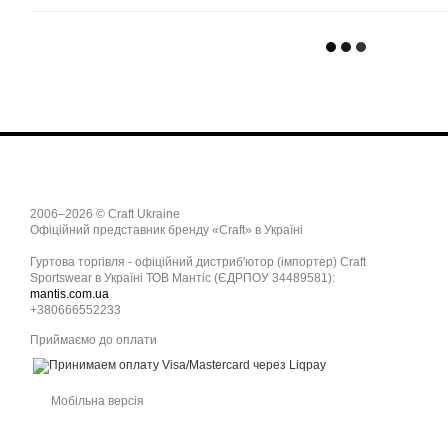
2006–2026 © Craft Ukraine
Офіційний представник бренду «Craft» в Україні
Гуртова торгівля - офіційний дистриб'ютор (імпортер) Craft
Sportswear в Україні ТОВ Мантіс (ЄДРПОУ 34489581):
mantis.com.ua
+380666552233
Приймаємо до оплати
Мобільна версія